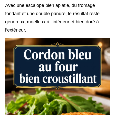
Avec une escalope bien aplatie, du fromage
fondant et une double panure, le résultat reste
généreux, moelleux à l’intérieur et bien doré à
l’extérieur.