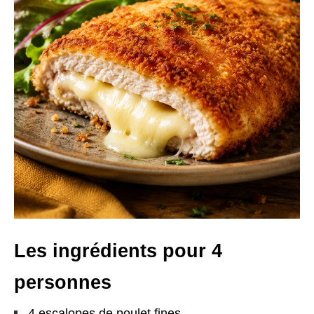
Les ingrédients pour 4
personnes
4 escalopes de poulet fines