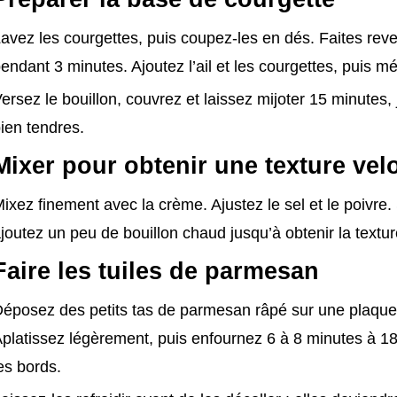
avez les courgettes, puis coupez-les en dés. Faites reven
endant 3 minutes. Ajoutez l’ail et les courgettes, puis 
ersez le bouillon, couvrez et laissez mijoter 15 minutes,
ien tendres.
Mixer pour obtenir une texture vel
ixez finement avec la crème. Ajustez le sel et le poivre. 
joutez un peu de bouillon chaud jusqu’à obtenir la textu
Faire les tuiles de parmesan
éposez des petits tas de parmesan râpé sur une plaque
platissez légèrement, puis enfournez 6 à 8 minutes à 18
es bords.