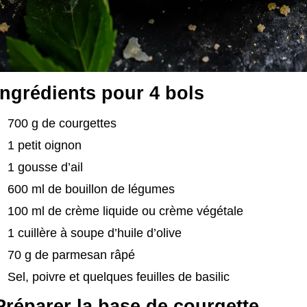
Ingrédients pour 4 bols
700 g de courgettes
1 petit oignon
1 gousse d’ail
600 ml de bouillon de légumes
100 ml de crème liquide ou crème végétale
1 cuillère à soupe d’huile d’olive
70 g de parmesan râpé
Sel, poivre et quelques feuilles de basilic
Préparer la base de courgette