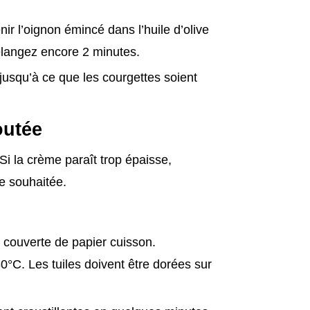
ir l’oignon émincé dans l’huile d’olive
mélangez encore 2 minutes.
 jusqu’à ce que les courgettes soient
outée
Si la crème paraît trop épaisse,
re souhaitée.
 couverte de papier cuisson.
0°C. Les tuiles doivent être dorées sur