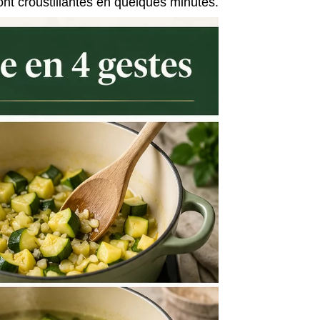
ront croustillantes en quelques minutes.