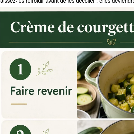
aissez-les refroidir avant de les décoller : elles deviend