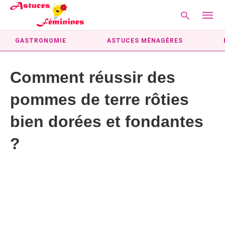
GASTRONOMIE
ASTUCES MÉNAGÈRES
Comment réussir des
Type
your
pommes de terre rôties
searc
query
and
bien dorées et fondantes
hit
enter:
?