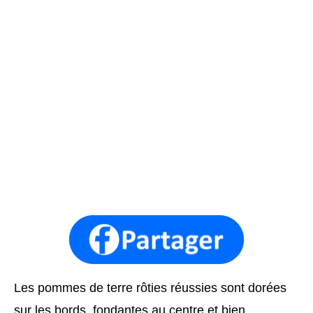
Les pommes de terre rôties réussies sont dorées
sur les bords, fondantes au centre et bien