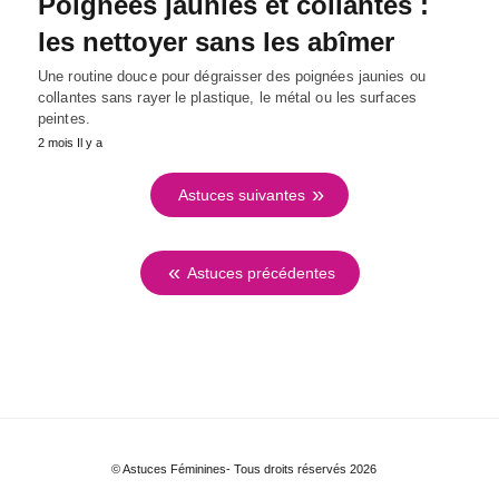
Poignées jaunies et collantes :
les nettoyer sans les abîmer
Une routine douce pour dégraisser des poignées jaunies ou
collantes sans rayer le plastique, le métal ou les surfaces
peintes.
2 mois Il y a
Astuces suivantes
Astuces précédentes
© Astuces Féminines- Tous droits réservés 2026