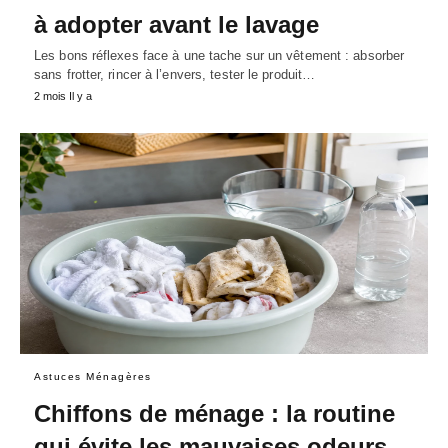
à adopter avant le lavage
Les bons réflexes face à une tache sur un vêtement : absorber
sans frotter, rincer à l’envers, tester le produit…
2 mois Il y a
Astuces Ménagères
Chiffons de ménage : la routine
qui évite les mauvaises odeurs