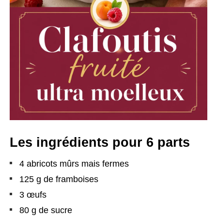
Les ingrédients pour 6 parts
4 abricots mûrs mais fermes
125 g de framboises
3 œufs
80 g de sucre