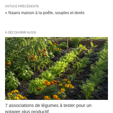
ASTUCE PRÉCÉDENTE
« Naans maison à la poêle, souples et dorés
À DÉCOUVRIR AUSSI :
7 associations de légumes à tester pour un
potager plus productif