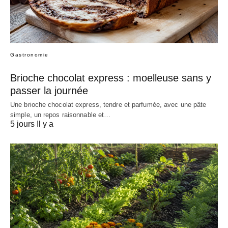
Gastronomie
Brioche chocolat express : moelleuse sans y
passer la journée
Une brioche chocolat express, tendre et parfumée, avec une pâte
simple, un repos raisonnable et…
5 jours Il y a