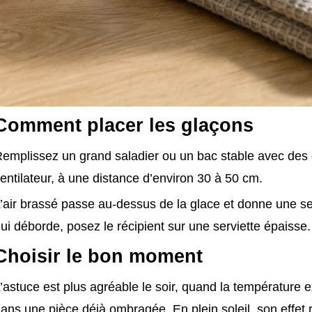
Comment placer les glaçons
emplissez un grand saladier ou un bac stable avec des g
entilateur, à une distance d’environ 30 à 50 cm.
’air brassé passe au-dessus de la glace et donne une sen
ui déborde, posez le récipient sur une serviette épaisse.
Choisir le bon moment
’astuce est plus agréable le soir, quand la température
ans une pièce déjà ombragée. En plein soleil, son effet re