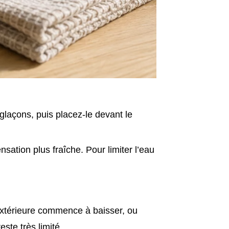
laçons, puis placez-le devant le
sation plus fraîche. Pour limiter l’eau
 extérieure commence à baisser, ou
ste très limité.