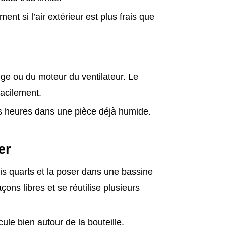
ent si l’air extérieur est plus frais que
nge ou du moteur du ventilateur. Le
facilement.
des heures dans une pièce déjà humide.
er
is quarts et la poser dans une bassine
çons libres et se réutilise plusieurs
cule bien autour de la bouteille.