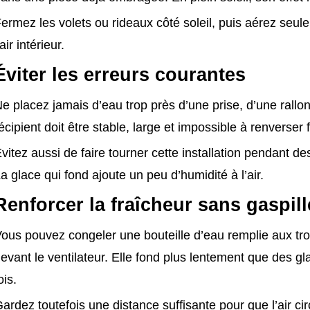
ermez les volets ou rideaux côté soleil, puis aérez seulem
’air intérieur.
Éviter les erreurs courantes
e placez jamais d’eau trop près d’une prise, d’une rallo
écipient doit être stable, large et impossible à renverser 
vitez aussi de faire tourner cette installation pendant 
a glace qui fond ajoute un peu d’humidité à l’air.
Renforcer la fraîcheur sans gaspill
ous pouvez congeler une bouteille d’eau remplie aux tro
evant le ventilateur. Elle fond plus lentement que des gla
ois.
ardez toutefois une distance suffisante pour que l’air cir