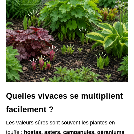
Quelles vivaces se multiplient
facilement ?
Les valeurs sûres sont souvent les plantes en
touffe :
hostas, asters, campanules, géraniums