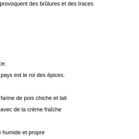
t provoquent des brûlures et des traces
ce.
pays est le roi des épices.
arine de pois chiche et lait
 avec de la crème fraîche
te humide et propre