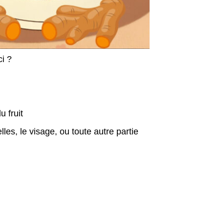
ci ?
u fruit
es, le visage, ou toute autre partie