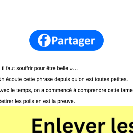
 Il faut souffrir pour être belle »…
n écoute cette phrase depuis qu’on est toutes petites.
vec le temps, on a commencé à comprendre cette fameu
etirer les poils en est la preuve.