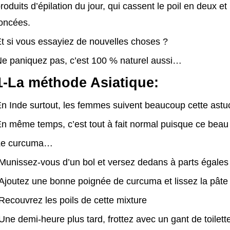
roduits d’épilation du jour, qui cassent le poil en deux e
oncées.
t si vous essayiez de nouvelles choses ?
e paniquez pas, c’est 100 % naturel aussi…
1-La méthode Asiatique:
n Inde surtout, les femmes suivent beaucoup cette astu
n même temps, c’est tout à fait normal puisque ce beau 
Le curcuma…
Munissez-vous d’un bol et versez dedans à parts égales f
Ajoutez une bonne poignée de curcuma et lissez la pâte
Recouvrez les poils de cette mixture
Une demi-heure plus tard, frottez avec un gant de toilet