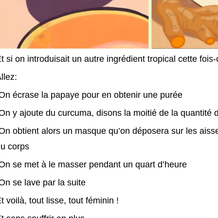
t si on introduisait un autre ingrédient tropical cette fois-
llez:
On écrase la papaye pour en obtenir une purée
On y ajoute du curcuma, disons la moitié de la quantité d
On obtient alors un masque qu’on déposera sur les aissell
u corps
On se met à le masser pendant un quart d’heure
On se lave par la suite
t voilà, tout lisse, tout féminin !