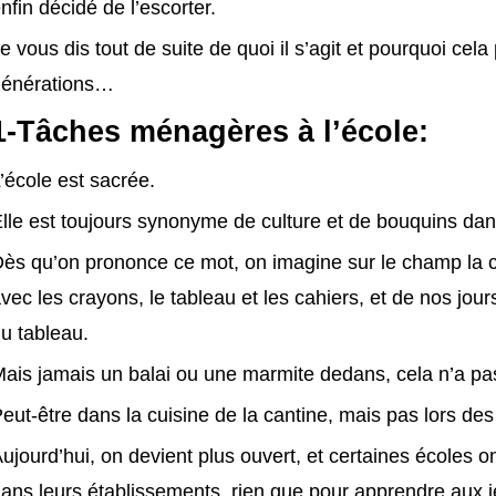
nfin décidé de l’escorter.
e vous dis tout de suite de quoi il s’agit et pourquoi cel
générations…
1-Tâches ménagères à l’école:
’école est sacrée.
lle est toujours synonyme de culture et de bouquins dan
ès qu’on prononce ce mot, on imagine sur le champ la cou
vec les crayons, le tableau et les cahiers, et de nos jours
u tableau.
ais jamais un balai ou une marmite dedans, cela n’a pas
eut-être dans la cuisine de la cantine, mais pas lors des
ujourd’hui, on devient plus ouvert, et certaines écoles 
ans leurs établissements, rien que pour apprendre aux