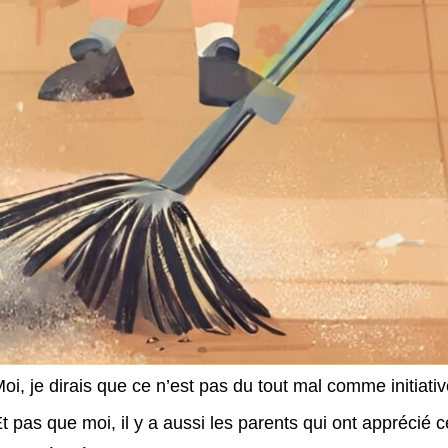
oi, je dirais que ce n’est pas du tout mal comme initiativ
t pas que moi, il y a aussi les parents qui ont apprécié 