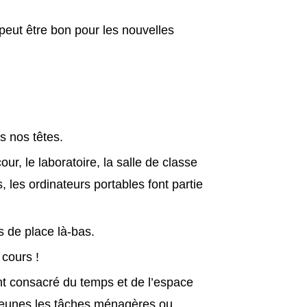
a peut être bon pour les nouvelles
s nos têtes.
r, le laboratoire, la salle de classe
, les ordinateurs portables font partie
 de place là-bas.
 cours !
ont consacré du temps et de l’espace
 jeunes les tâches ménagères ou