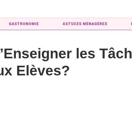
GASTRONOMIE
ASTUCES MÉNAGÈRES
d’Enseigner les Tâc
ux Elèves?