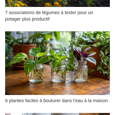
7 associations de légumes à tester pour un
potager plus productif
6 plantes faciles à bouturer dans l’eau à la maison