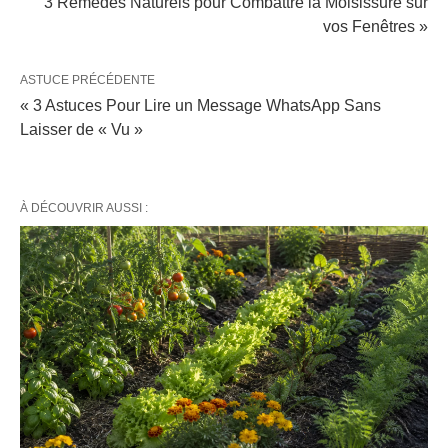
3 Remèdes Naturels pour Combattre la Moisissure sur
vos Fenêtres »
ASTUCE PRÉCÉDENTE
« 3 Astuces Pour Lire un Message WhatsApp Sans
Laisser de « Vu »
À DÉCOUVRIR AUSSI :