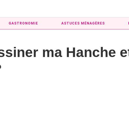
GASTRONOMIE
ASTUCES MÉNAGÈRES
iner ma Hanche et 
?