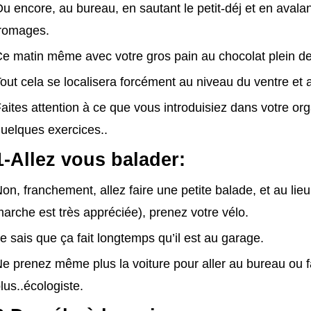
u encore, au bureau, en sautant le petit-déj et en aval
romages.
e matin même avec votre gros pain au chocolat plein de
out cela se localisera forcément au niveau du ventre et 
aites attention à ce que vous introduisiez dans votre or
uelques exercices..
1-Allez vous balader:
on, franchement, allez faire une petite balade, et au lie
arche est très appréciée), prenez votre vélo.
e sais que ça fait longtemps qu’il est au garage.
e prenez même plus la voiture pour aller au bureau ou f
lus..écologiste.