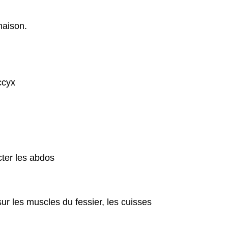
maison.
ccyx
ter les abdos
 sur les muscles du fessier, les cuisses