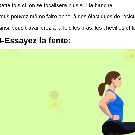
ette fois-ci, on se focalisera plus sur la hanche.
ous pouvez même faire appel à des élastiques de résist
insi, vous travaillerez à la fois les bras, les chevilles et 
4-Essayez la fente: