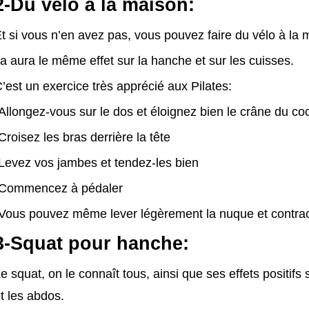
2-Du vélo à la maison:
t si vous n’en avez pas, vous pouvez faire du vélo à la 
a aura le même effet sur la hanche et sur les cuisses.
’est un exercice très apprécié aux Pilates:
Allongez-vous sur le dos et éloignez bien le crâne du co
Croisez les bras derrière la tête
Levez vos jambes et tendez-les bien
-Commencez à pédaler
Vous pouvez même lever légèrement la nuque et contrac
3-Squat pour hanche:
e squat, on le connaît tous, ainsi que ses effets positifs
t les abdos.