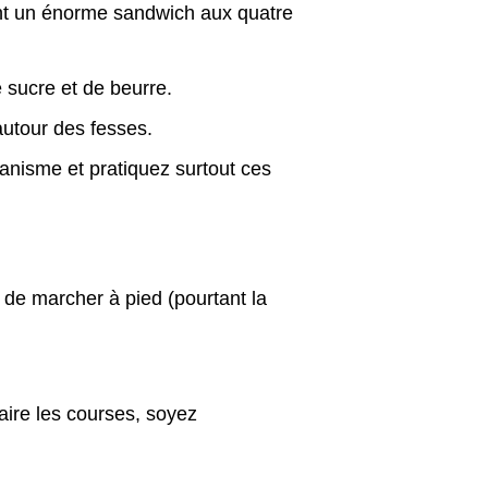
ant un énorme sandwich aux quatre
 sucre et de beurre.
autour des fesses.
ganisme et pratiquez surtout ces
u de marcher à pied (pourtant la
aire les courses, soyez