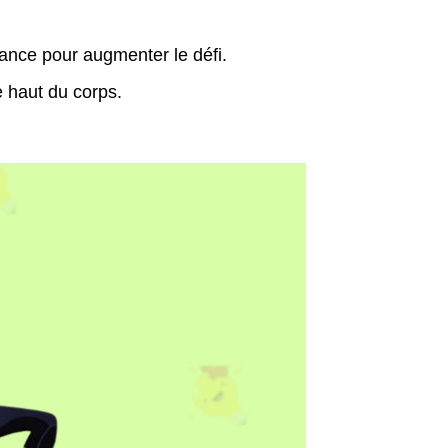
ance pour augmenter le défi.
le haut du corps.