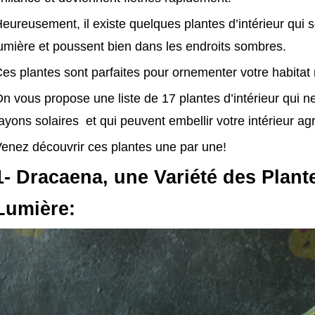
eureusement, il existe quelques plantes d’intérieur qui s
umière et poussent bien dans les endroits sombres.
es plantes sont parfaites pour ornementer votre habitat 
n vous propose une liste de 17 plantes d’intérieur qui
ayons solaires et qui peuvent embellir votre intérieur a
enez découvrir ces plantes une par une!
1- Dracaena, une Variété des Plan
Lumière: