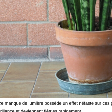
e manque de lumière possède un effet néfaste sur ces p
rillance et deviennent flétries rapidement.