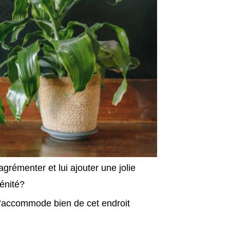
rémenter et lui ajouter une jolie
énité?
s’accommode bien de cet endroit