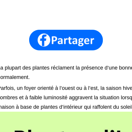
a plupart des plantes réclament la présence d’une bonne
ormalement.
arfois, un foyer orienté à l’ouest ou à l’est, la saison h
ombres et à faible luminosité aggravent la situation lor
aison à base de plantes d’intérieur qui raffolent du soleil