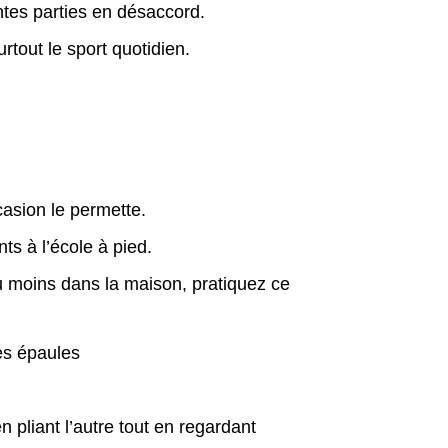
ntes parties en désaccord.
rtout le sport quotidien.
casion le permette.
s à l’école à pied.
u moins dans la maison, pratiquez ce
es épaules
pliant l’autre tout en regardant