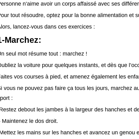
ersonne n’aime avoir un corps affaissé avec ses différe
our tout résoudre, optez pour la bonne alimentation et su
lors, lancez-vous dans ces exercices :
1-Marchez:
n seul mot résume tout : marchez !
ubliez la voiture pour quelques instants, et dès que l’oc
aites vos courses à pied, et amenez également les enfant
i vous ne pouvez pas faire ça tous les jours, marchez a
port :
Restez debout les jambes à la largeur des hanches et d
 Maintenez le dos droit.
Mettez les mains sur les hanches et avancez un genou en 