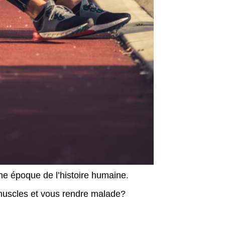
ne époque de l’histoire humaine.
s muscles et vous rendre malade?