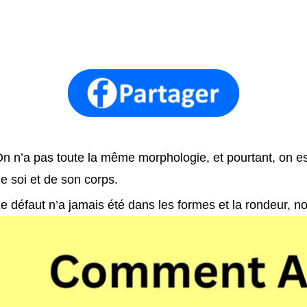
n n’a pas toute la même morphologie, et pourtant, on est
e soi et de son corps.
e défaut n’a jamais été dans les formes et la rondeur, no