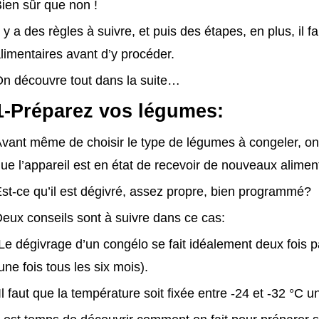
ien sûr que non !
l y a des règles à suivre, et puis des étapes, en plus, il 
limentaires avant d’y procéder.
n découvre tout dans la suite…
1-Préparez vos légumes:
vant même de choisir le type de légumes à congeler, on
ue l’appareil est en état de recevoir de nouveaux alimen
st-ce qu’il est dégivré, assez propre, bien programmé?
eux conseils sont à suivre dans ce cas:
Le dégivrage d’un congélo se fait idéalement deux fois 
une fois tous les six mois).
Il faut que la température soit fixée entre -24 et -32 °C u