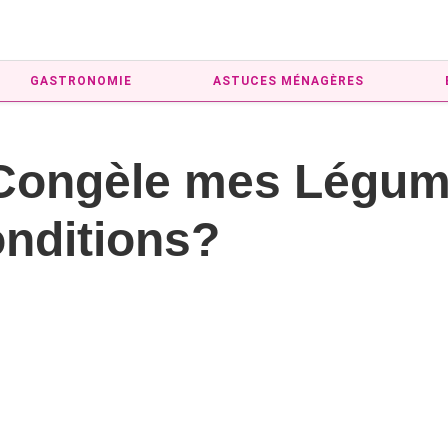
GASTRONOMIE
ASTUCES MÉNAGÈRES
Congèle mes Légum
onditions?