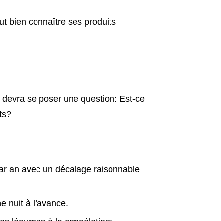
faut bien connaître ses produits
 devra se poser une question: Est-ce
ts?
par an avec un décalage raisonnable
ne nuit à l’avance.