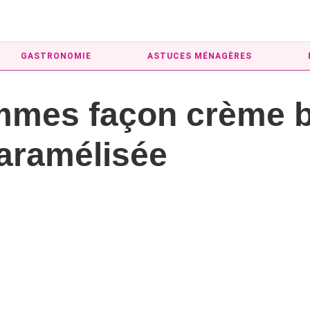
GASTRONOMIE
ASTUCES MÉNAGÈRES
mmes façon crème b
caramélisée