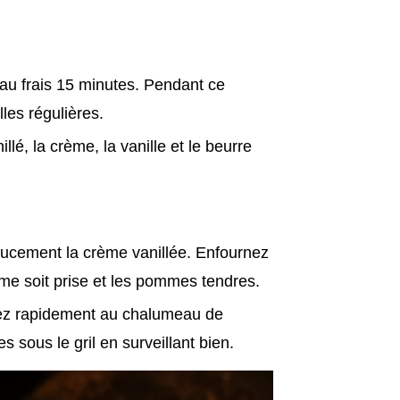
 au frais 15 minutes. Pendant ce
les régulières.
lé, la crème, la vanille et le beurre
oucement la crème vanillée. Enfournez
ème soit prise et les pommes tendres.
sez rapidement au chalumeau de
 sous le gril en surveillant bien.