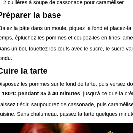
2 cuillères à soupe de cassonade pour caraméliser
Préparer la base
talez la pâte dans un moule, piquez le fond et placez-la
emps, épluchez les pommes et coupez-les en fines lamel
ans un bol, fouettez les œufs avec le sucre, le sucre vanil
ondu.
Cuire la tarte
isposez les pommes sur le fond de tarte, puis versez d
à
180°C pendant 35 à 40 minutes
, jusqu’à ce que la cr
aissez tiédir, saupoudrez de cassonade, puis caraméli
uisine. Sans chalumeau, passez la tarte quelques minutes