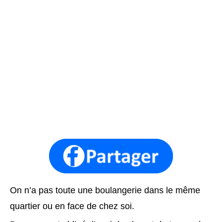
On n’a pas toute une boulangerie dans le même
quartier ou en face de chez soi.