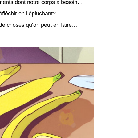
iments dont notre corps a besoin…
fléchir en l’épluchant?
 de choses qu’on peut en faire…