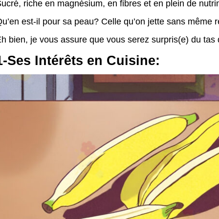
ucré, riche en magnésium, en fibres et en plein de nutr
u’en est-il pour sa peau? Celle qu’on jette sans même ré
h bien, je vous assure que vous serez surpris(e) du tas
1-Ses Intérêts en Cuisine: