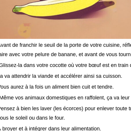
vant de franchir le seuil de la porte de votre cuisine, r
aire avec votre pelure de banane, et avant de vous tourn
Glissez-la dans votre cocotte où votre bœuf est en train 
a va attendrir la viande et accélérer ainsi sa cuisson.
ous aurez à la fois un aliment bien cuit et tendre.
Même vos animaux domestiques en raffolent, ça va leur 
ensez à bien les laver (les écorces) pour enlever toute t
ous le soleil ou dans le four.
 broyer et à intégrer dans leur alimentation.