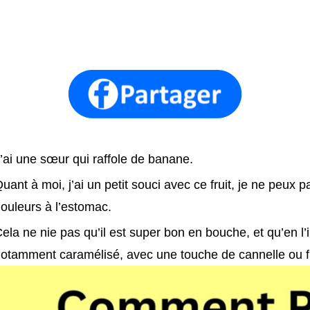
’ai une sœur qui raffole de banane.
uant à moi, j’ai un petit souci avec ce fruit, je ne peux p
ouleurs à l’estomac.
ela ne nie pas qu’il est super bon en bouche, et qu’en l
otamment caramélisé, avec une touche de cannelle ou f