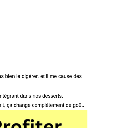
as bien le digérer, et il me cause des
’intégrant dans nos desserts,
rit, ça change complètement de goût.