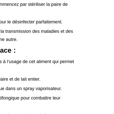
mmencez par stériliser la paire de
pour le désinfecter parfaitement.
e la transmission des maladies et des
ne autre.
cace :
s à l’usage de cet aliment qui permet
re et de lait entier.
nue dans un spray vaporisateur.
ntifongique pour combattre leur