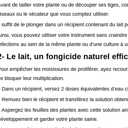
vant de tailler votre plante ou de découper ses tiges, co
iseaux ou le sécateur que vous comptez utiliser.
l suffit de le plonger dans un récipient contenant du lait 
insi, vous pouvez utiliser votre instrument sans craindr
nfections au sein de la même plante ou d’une culture à u
2- Le lait, un fongicide naturel effi
our empêcher les moisissures de proliférer, ayez recour
e bloquer leur multiplication.
 Dans un récipient, versez 2 doses équivalentes d’eau clai
 Remuez bien le récipient et transférez la solution obte
 Aspergez les feuilles des plantes avec cette solution a
éveloppement et garder votre plante saine.