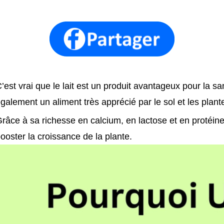
’est vrai que le lait est un produit avantageux pour la s
galement un aliment très apprécié par le sol et les plant
râce à sa richesse en calcium, en lactose et en protéines,
ooster la croissance de la plante.