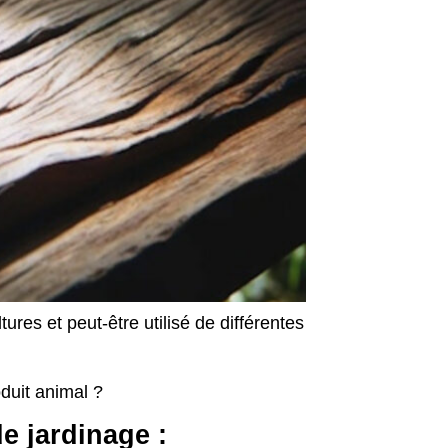
ures et peut-être utilisé de différentes
duit animal ?
de jardinage :