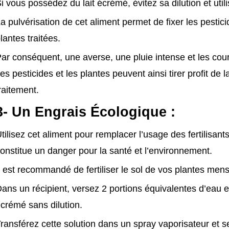
i vous possédez du lait écrémé, évitez sa dilution et utili
a pulvérisation de cet aliment permet de fixer les pestic
lantes traitées.
ar conséquent, une averse, une pluie intense et les couran
es pesticides et les plantes peuvent ainsi tirer profit de l
raitement.
3- Un Engrais Écologique :
tilisez cet aliment pour remplacer l’usage des fertilisant
onstitue un danger pour la santé et l’environnement.
l est recommandé de fertiliser le sol de vos plantes men
ans un récipient, versez 2 portions équivalentes d’eau et 
crémé sans dilution.
ransférez cette solution dans un spray vaporisateur et s