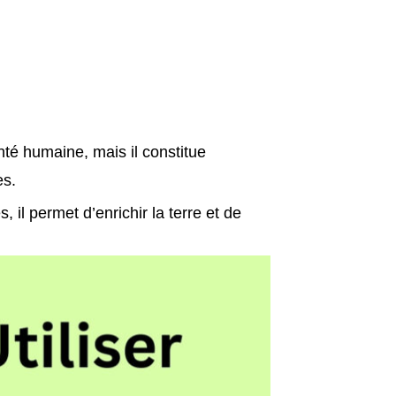
anté humaine, mais il constitue
es.
 il permet d’enrichir la terre et de