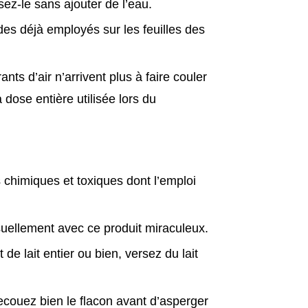
sez-le sans ajouter de l’eau.
ides déjà employés sur les feuilles des
ts d’air n’arrivent plus à faire couler
a dose entière utilisée lors du
s chimiques et toxiques dont l’emploi
suellement avec ce produit miraculeux.
de lait entier ou bien, versez du lait
ecouez bien le flacon avant d’asperger