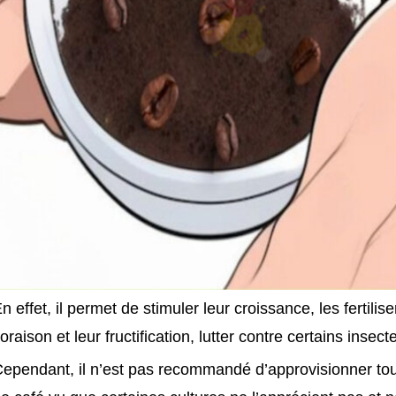
n effet, il permet de stimuler leur croissance, les fertil
loraison et leur fructification, lutter contre certains insec
ependant, il n’est pas recommandé d’approvisionner tou