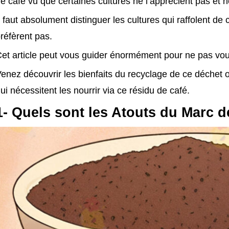
e café vu que certaines cultures ne l’apprécient pas et 
l faut absolument distinguer les cultures qui raffolent de
réfèrent pas.
et article peut vous guider énormément pour ne pas vou
enez découvrir les bienfaits du recyclage de ce déchet o
ui nécessitent les nourrir via ce résidu de café.
1- Quels sont les Atouts du Marc d