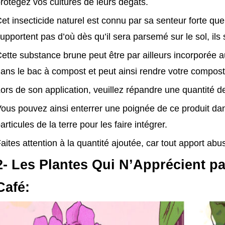
rotégez vos cultures de leurs dégâts.
et insecticide naturel est connu par sa senteur forte que
upportent pas d’où dès qu’il sera parsemé sur le sol, ils 
ette substance brune peut être par ailleurs incorporée 
ans le bac à compost et peut ainsi rendre votre compost p
ors de son application, veuillez répandre une quantité d
ous pouvez ainsi enterrer une poignée de ce produit dan
articules de la terre pour les faire intégrer.
aites attention à la quantité ajoutée, car tout apport abus
2- Les Plantes Qui N’Apprécient pa
Café: