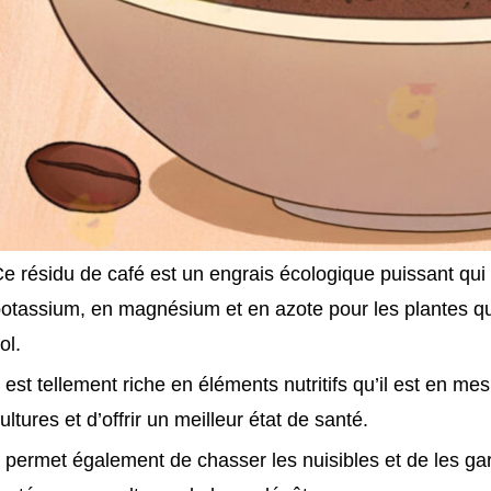
e résidu de café est un engrais écologique puissant qu
otassium, en magnésium et en azote pour les plantes qu
ol.
l est tellement riche en éléments nutritifs qu’il est en 
ultures et d’offrir un meilleur état de santé.
l permet également de chasser les nuisibles et de les ga