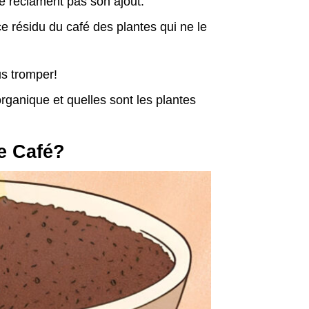
ne réclament pas son ajout.
 ce résidu du café des plantes qui ne le
s tromper!
rganique et quelles sont les plantes
e Café?