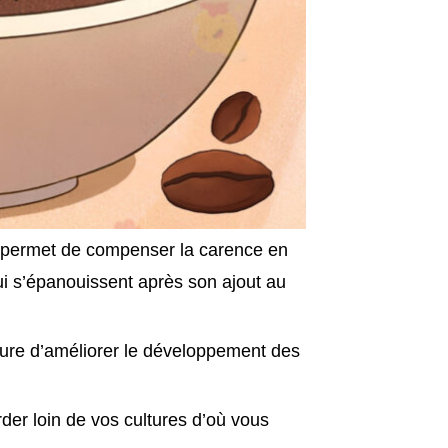
i permet de compenser la carence en
i s’épanouissent après son ajout au
mesure d’améliorer le développement des
rder loin de vos cultures d’où vous