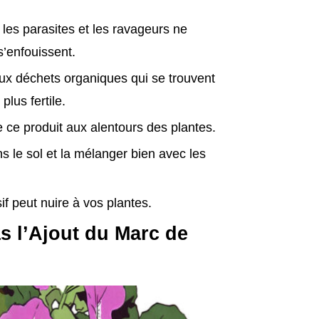
 les parasites et les ravageurs ne
s’enfouissent.
aux déchets organiques qui se trouvent
lus fertile.
e ce produit aux alentours des plantes.
s le sol et la mélanger bien avec les
if peut nuire à vos plantes.
s l’Ajout du Marc de