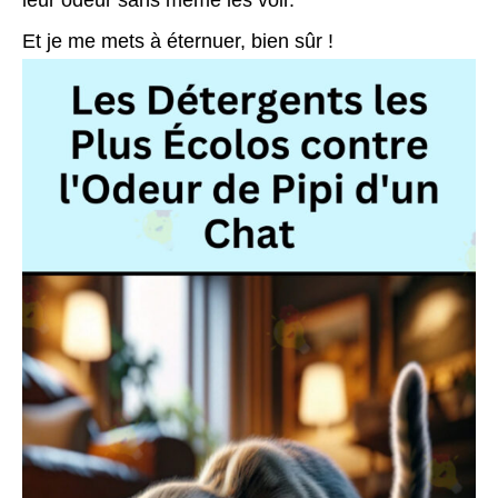
leur odeur sans même les voir.
Et je me mets à éternuer, bien sûr !