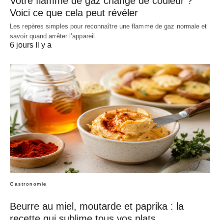
Votre flamme de gaz change de couleur ?
Voici ce que cela peut révéler
Les repères simples pour reconnaître une flamme de gaz normale et
savoir quand arrêter l’appareil…
6 jours Il y a
Gastronomie
Beurre au miel, moutarde et paprika : la
recette qui sublime tous vos plats