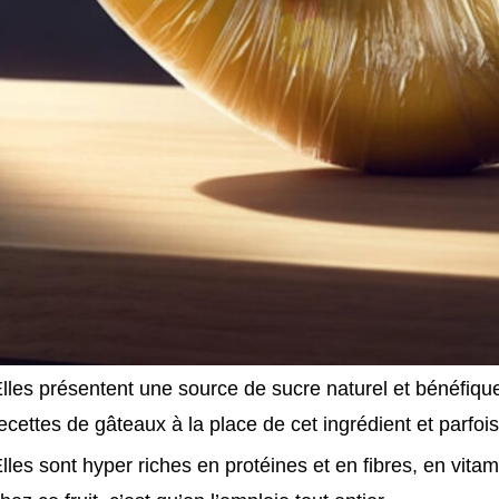
lles présentent une source de sucre naturel et bénéfique,
ecettes de gâteaux à la place de cet ingrédient et parfoi
lles sont hyper riches en protéines et en fibres, en vita