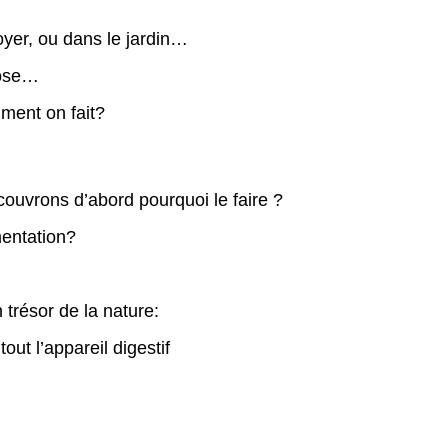
oyer, ou dans le jardin…
hose…
mment on fait?
ouvrons d’abord pourquoi le faire ?
mentation?
n trésor de la nature:
tout l’appareil digestif