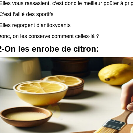
Elles vous rassasient, c’est donc le meilleur goûter à gri
C’est l’allié des sportifs
Elles regorgent d’antioxydants
onc, on les conserve comment celles-là ?
2-On les enrobe de citron: