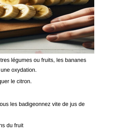
tres légumes ou fruits, les bananes
t une oxydation.
uer le citron.
ous les badigeonnez vite de jus de
s du fruit