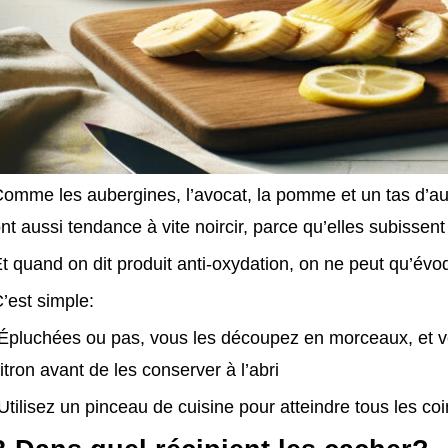
omme les aubergines, l’avocat, la pomme et un tas d’au
nt aussi tendance à vite noircir, parce qu’elles subissen
t quand on dit produit anti-oxydation, on ne peut qu’évoq
’est simple:
Épluchées ou pas, vous les découpez en morceaux, et v
itron avant de les conserver à l’abri
Utilisez un pinceau de cuisine pour atteindre tous les coin