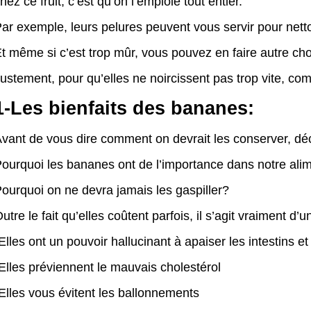
hez ce fruit, c’est qu’on l’emploie tout entier.
ar exemple, leurs pelures peuvent vous servir pour nett
t même si c’est trop mûr, vous pouvez en faire autre c
ustement, pour qu’elles ne noircissent pas trop vite, co
1-Les bienfaits des bananes:
vant de vous dire comment on devrait les conserver, déc
ourquoi les bananes ont de l’importance dans notre ali
ourquoi on ne devra jamais les gaspiller?
utre le fait qu’elles coûtent parfois, il s’agit vraiment d’u
Elles ont un pouvoir hallucinant à apaiser les intestins et 
Elles préviennent le mauvais cholestérol
Elles vous évitent les ballonnements