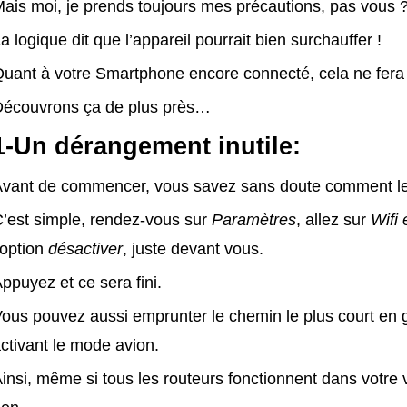
ais moi, je prends toujours mes précautions, pas vous 
a logique dit que l’appareil pourrait bien surchauffer !
uant à votre Smartphone encore connecté, cela ne fera q
écouvrons ça de plus près…
1-Un dérangement inutile:
vant de commencer, vous savez sans doute comment le f
’est simple, rendez-vous sur
Paramètres
, allez sur
Wifi
’option
désactiver
, juste devant vous.
ppuyez et ce sera fini.
ous pouvez aussi emprunter le chemin le plus court en gl
ctivant le mode avion.
insi, même si tous les routeurs fonctionnent dans votre v