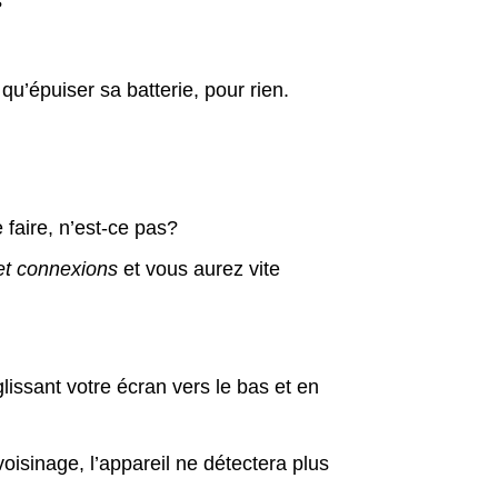
?
u’épuiser sa batterie, pour rien.
aire, n’est-ce pas?
 et connexions
et vous aurez vite
issant votre écran vers le bas et en
oisinage, l’appareil ne détectera plus