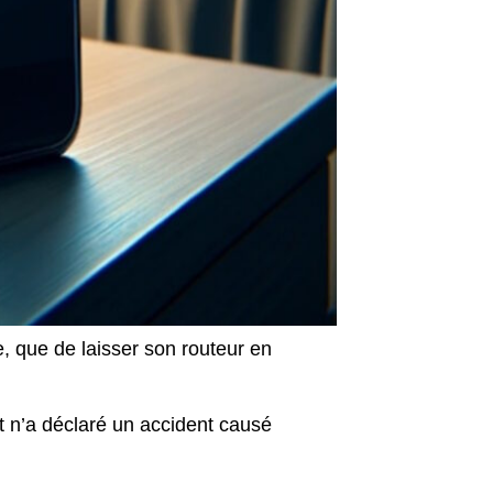
, que de laisser son routeur en
t n’a déclaré un accident causé