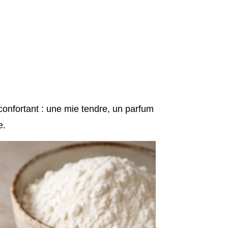
confortant : une mie tendre, un parfum
e.