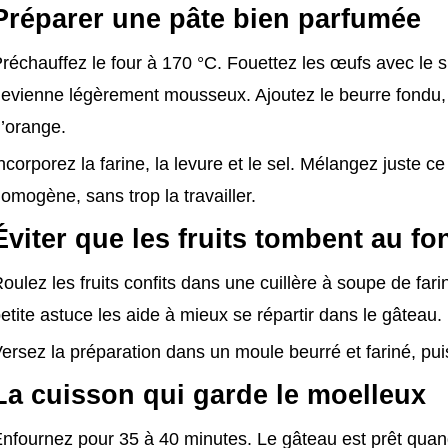
Préparer une pâte bien parfumée
réchauffez le four à 170 °C. Fouettez les œufs avec le 
evienne légèrement mousseux. Ajoutez le beurre fondu, l
’orange.
ncorporez la farine, la levure et le sel. Mélangez juste ce
omogène, sans trop la travailler.
Éviter que les fruits tombent au fo
oulez les fruits confits dans une cuillère à soupe de fari
etite astuce les aide à mieux se répartir dans le gâteau.
ersez la préparation dans un moule beurré et fariné, pui
La cuisson qui garde le moelleux
nfournez pour 35 à 40 minutes. Le gâteau est prêt quan