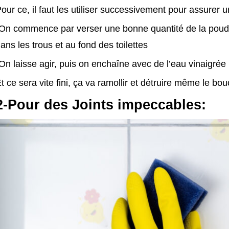
our ce, il faut les utiliser successivement pour assurer un 
On commence par verser une bonne quantité de la poudr
ans les trous et au fond des toilettes
On laisse agir, puis on enchaîne avec de l’eau vinaigrée b
t ce sera vite fini, ça va ramollir et détruire même le bo
2-Pour des Joints impeccables: