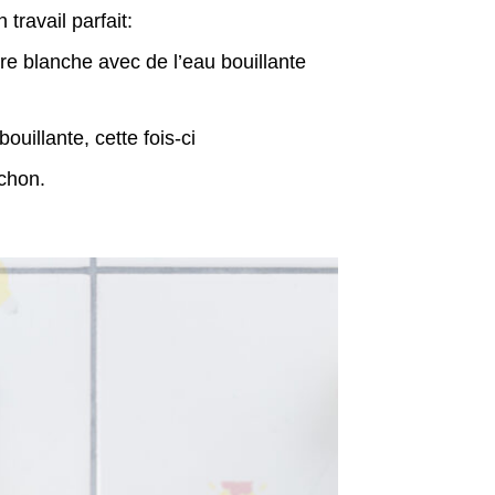
travail parfait:
e blanche avec de l’eau bouillante
ouillante, cette fois-ci
uchon.