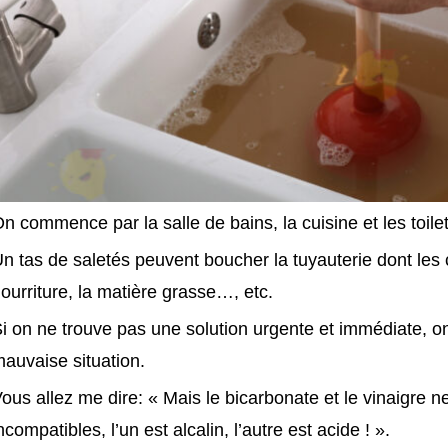
n commence par la salle de bains, la cuisine et les toilet
n tas de saletés peuvent boucher la tuyauterie dont les c
ourriture, la matière grasse…, etc.
i on ne trouve pas une solution urgente et immédiate, o
auvaise situation.
ous allez me dire: « Mais le bicarbonate et le vinaigre ne
ncompatibles, l’un est alcalin, l’autre est acide ! ».