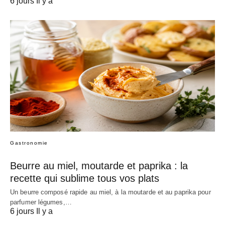
6 jours Il y a
Gastronomie
Beurre au miel, moutarde et paprika : la
recette qui sublime tous vos plats
Un beurre composé rapide au miel, à la moutarde et au paprika pour
parfumer légumes,…
6 jours Il y a