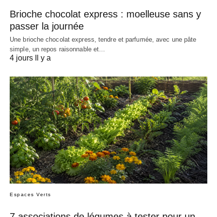
Brioche chocolat express : moelleuse sans y
passer la journée
Une brioche chocolat express, tendre et parfumée, avec une pâte
simple, un repos raisonnable et…
4 jours Il y a
Espaces Verts
7 associations de légumes à tester pour un