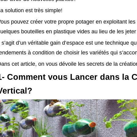
a solution est très simple!
ous pouvez créer votre propre potager en exploitant les 
uelques bouteilles en plastique vides au lieu de les jeter
l s’agit d’un véritable gain d’espace est une technique q
endements à condition de choisir les variétés qui s’acc
ans cet article, on vous dévoile les secrets de la création 
1- Comment vous Lancer dans la C
Vertical?