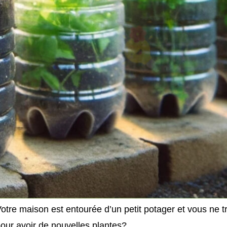
otre maison est entourée d’un petit potager et vous ne 
our avoir de nouvelles plantes?