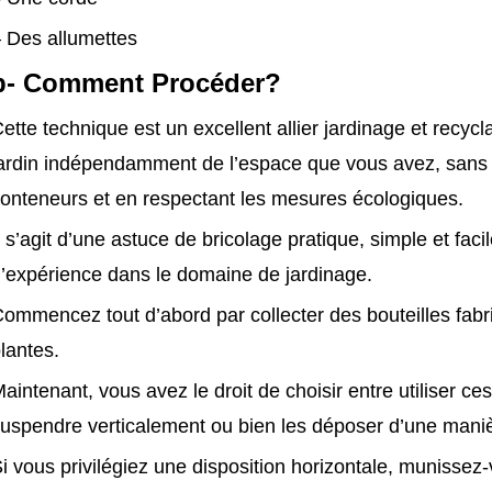
 Des allumettes
b- Comment Procéder?
ette technique est un excellent allier jardinage et recycl
ardin indépendamment de l’espace que vous avez, sans d
onteneurs et en respectant les mesures écologiques.
l s’agit d’une astuce de bricolage pratique, simple et fa
’expérience dans le domaine de jardinage.
ommencez tout d’abord par collecter des bouteilles fabri
lantes.
aintenant, vous avez le droit de choisir entre utiliser ce
uspendre verticalement ou bien les déposer d’une maniè
i vous privilégiez une disposition horizontale, munissez-