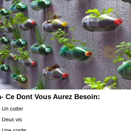
a- Ce Dont Vous Aurez Besoin:
 Un cutter
 Deux vis
 Une corde