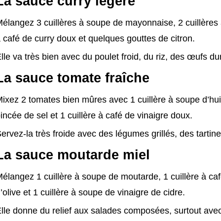
La sauce curry légère
élangez 3 cuillères à soupe de mayonnaise, 2 cuillères à
 café de curry doux et quelques gouttes de citron.
lle va très bien avec du poulet froid, du riz, des œufs 
La sauce tomate fraîche
ixez 2 tomates bien mûres avec 1 cuillère à soupe d’huile 
incée de sel et 1 cuillère à café de vinaigre doux.
ervez-la très froide avec des légumes grillés, des tartin
La sauce moutarde miel
élangez 1 cuillère à soupe de moutarde, 1 cuillère à café
’olive et 1 cuillère à soupe de vinaigre de cidre.
lle donne du relief aux salades composées, surtout ave