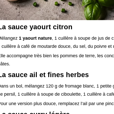
La sauce yaourt citron
Mélangez
1 yaourt nature
, 1 cuillère à soupe de jus de ci
 cuillère à café de moutarde douce, du sel, du poivre et 
lle accompagne très bien les pommes de terre, les conc
âtes.
La sauce ail et fines herbes
ans un bol, mélangez 120 g de fromage blanc, 1 petite g
e persil, 1 cuillère à soupe de ciboulette, 1 cuillère à caf
our une version plus douce, remplacez l’ail par une pin