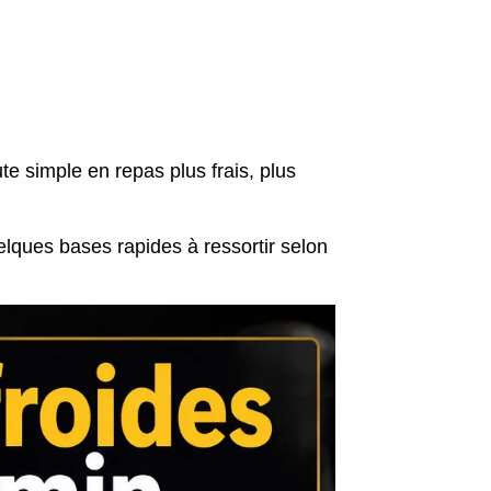
e simple en repas plus frais, plus
elques bases rapides à ressortir selon