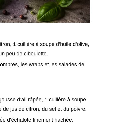
tron, 1 cuillère à soupe d’huile d’olive,
un peu de ciboulette.
ombres, les wraps et les salades de
ousse d’ail râpée, 1 cuillère à soupe
é de jus de citron, du sel et du poivre.
cée d’échalote finement hachée.