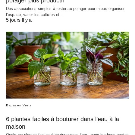
potager plus productif
Des associations simples à tester au potager pour mieux organiser
l’espace, varier les cultures et…
5 jours Il y a
Espaces Verts
6 plantes faciles à bouturer dans l’eau à la
maison
Quelques plantes faciles à bouturer dans l’eau, avec les bons gestes