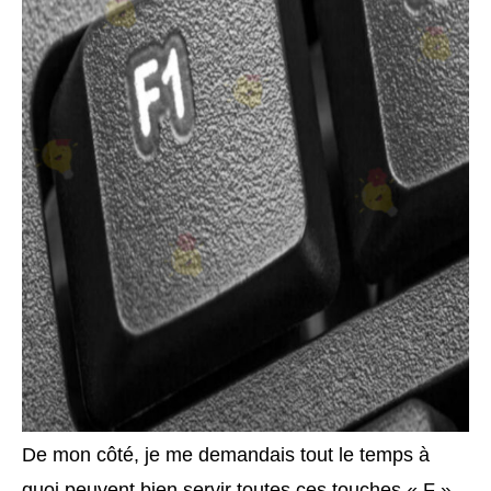
De mon côté, je me demandais tout le temps à
quoi peuvent bien servir toutes ces touches « F »