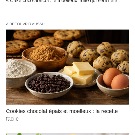
« Cake coco-abricot : le moelleux fruité qui sent l’été
À DÉCOUVRIR AUSSI :
Cookies chocolat épais et moelleux : la recette
facile